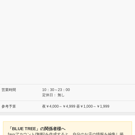
営業時間
10：30～23：00
定休日：
無し
参考予算
夜￥4,000～￥4,999 昼￥1,000～￥1,999
「BLUE TREE」の関係者様へ
favyアカウント(無料)を作成すると、自分のお店の情報を編集し掲