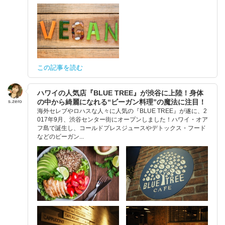
この記事を読む
ハワイの人気店『BLUE TREE』が渋谷に上陸！身体
の中から綺麗になれる“ビーガン料理”の魔法に注目！
s.zero
海外セレブやロハスな人々に人気の『BLUE TREE』が遂に、2
017年9月、渋谷センター街にオープンしました！ハワイ・オア
フ島で誕生し、コールドプレスジュースやデトックス・フード
などのビーガン...