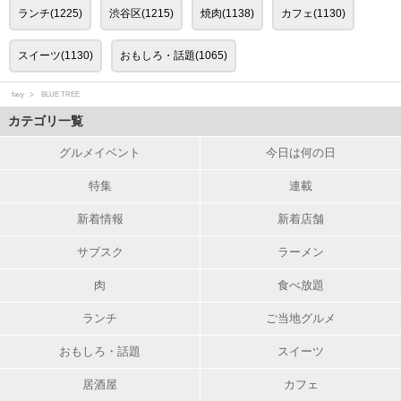
ランチ(1225)
渋谷区(1215)
焼肉(1138)
カフェ(1130)
スイーツ(1130)
おもしろ・話題(1065)
favy
BLUE TREE
カテゴリ一覧
グルメイベント
今日は何の日
特集
連載
新着情報
新着店舗
サブスク
ラーメン
肉
食べ放題
ランチ
ご当地グルメ
おもしろ・話題
スイーツ
居酒屋
カフェ