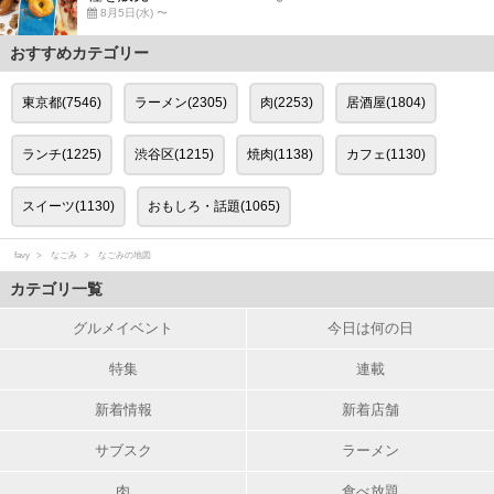
8月5日(水) 〜
おすすめカテゴリー
東京都(7546)
ラーメン(2305)
肉(2253)
居酒屋(1804)
ランチ(1225)
渋谷区(1215)
焼肉(1138)
カフェ(1130)
スイーツ(1130)
おもしろ・話題(1065)
favy
なごみ
なごみの地図
カテゴリ一覧
グルメイベント
今日は何の日
特集
連載
新着情報
新着店舗
サブスク
ラーメン
肉
食べ放題