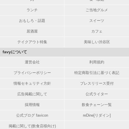
ランチ
ご当地グルメ
おもしろ・話題
スイーツ
居酒屋
カフェ
テイクアウト特集
美味しい渋谷区
favyについて
運営会社
利用規約
プライバシーポリシー
特定商取引法に基づく表記
情報セキュリティ方針
プレスリリース受付
広告掲載に関して
公式ライター
採用情報
飲食チェーン一覧
公式ブログ favicon
reDine[リダイン]
掲載に関して(飲食店様向け)