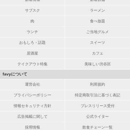
サブスク
ラーメン
肉
食べ放題
ランチ
ご当地グルメ
おもしろ・話題
スイーツ
居酒屋
カフェ
テイクアウト特集
美味しい渋谷区
favyについて
運営会社
利用規約
プライバシーポリシー
特定商取引法に基づく表記
情報セキュリティ方針
プレスリリース受付
広告掲載に関して
公式ライター
採用情報
飲食チェーン一覧