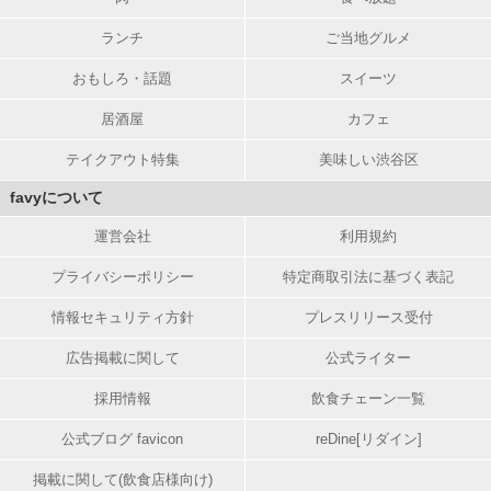
ランチ
ご当地グルメ
おもしろ・話題
スイーツ
居酒屋
カフェ
テイクアウト特集
美味しい渋谷区
favyについて
運営会社
利用規約
プライバシーポリシー
特定商取引法に基づく表記
情報セキュリティ方針
プレスリリース受付
広告掲載に関して
公式ライター
採用情報
飲食チェーン一覧
公式ブログ favicon
reDine[リダイン]
掲載に関して(飲食店様向け)