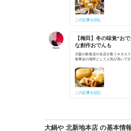
この記事を読む
【梅田】冬の味覚“おで
な創作おでんも
Marin
大阪の飲食店の名店が集うキタエリ
食事会の場所として人気が高いです。
この記事を読む
大鍋や 北新地本店 の基本情