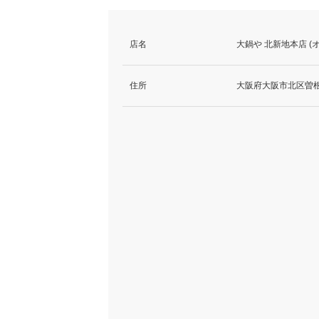
店名
大鍋や 北新地本店 (
住所
大阪府大阪市北区曽根崎