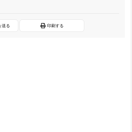
を送る
印刷する