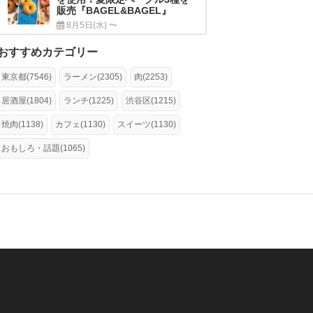
販売『BAGEL&BAGEL』
8月5日(水) 〜
おすすめカテゴリー
東京都(7546)
ラーメン(2305)
肉(2253)
居酒屋(1804)
ランチ(1225)
渋谷区(1215)
焼肉(1138)
カフェ(1130)
スイーツ(1130)
おもしろ・話題(1065)