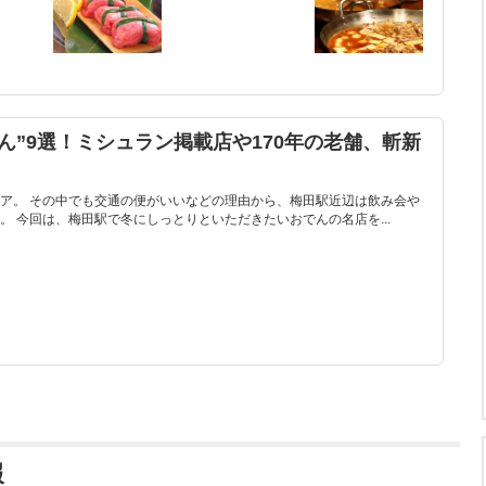
ん”9選！ミシュラン掲載店や170年の老舗、斬新
ア。 その中でも交通の便がいいなどの理由から、梅田駅近辺は飲み会や
 今回は、梅田駅で冬にしっとりといただきたいおでんの名店を...
報