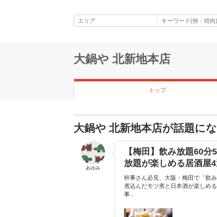
大鍋や 北新地本店
トップ
大鍋や 北新地本店が話題に
【梅田】飲み放題60分
放題が楽しめる居酒屋4
あゆみ
幹事さん必見、大阪・梅田で「飲み
煮込んだモツ煮と日本酒が楽しめる
事...