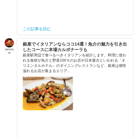
この記事を読む
銀座でイタリアンならココ14選！魚介の魅力を引き出
したコースに本場カルボナーラも
saruru
ru
銀座駅周辺で食べるべきイタリアンを紹介します。料理に使わ
れる食材が魚介と野菜100％のお店や日本最古といわれる「オ
リエンタルホテル」のダイニングレストランなど、銀座は個性
溢れるお店が集まるエリア...