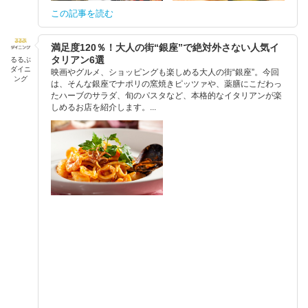
この記事を読む
満足度120％！大人の街“銀座”で絶対外さない人気イ
タリアン6選
るるぶ
ダイニ
映画やグルメ、ショッピングも楽しめる大人の街“銀座”。今回
ング
は、そんな銀座でナポリの窯焼きピッツァや、薬膳にこだわっ
たハーブのサラダ、旬のパスタなど、本格的なイタリアンが楽
しめるお店を紹介します。...