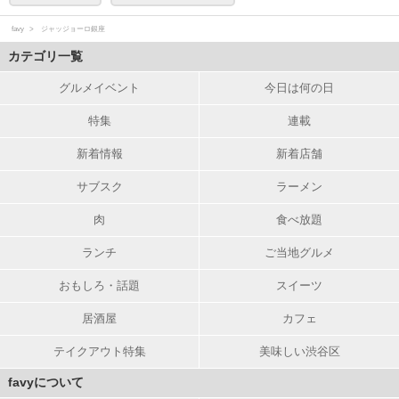
favy
ジャッジョーロ銀座
カテゴリ一覧
グルメイベント
今日は何の日
特集
連載
新着情報
新着店舗
サブスク
ラーメン
肉
食べ放題
ランチ
ご当地グルメ
おもしろ・話題
スイーツ
居酒屋
カフェ
テイクアウト特集
美味しい渋谷区
favyについて