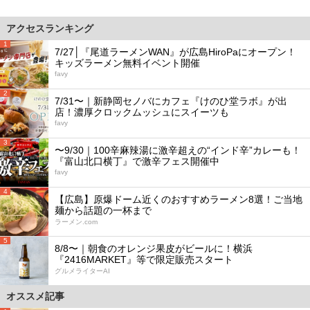
アクセスランキング
1
7/27│『尾道ラーメンWAN』が広島HiroPaにオープン！
キッズラーメン無料イベント開催
favy
2
7/31〜｜新静岡セノバにカフェ『けのひ堂ラボ』が出
店！濃厚クロックムッシュにスイーツも
favy
3
〜9/30｜100辛麻辣湯に激辛超えの“インド辛”カレーも！
『富山北口横丁』で激辛フェス開催中
favy
4
【広島】原爆ドーム近くのおすすめラーメン8選！ご当地
麺から話題の一杯まで
ラーメン.com
5
8/8〜｜朝食のオレンジ果皮がビールに！横浜
『2416MARKET』等で限定販売スタート
グルメライターAI
オススメ記事