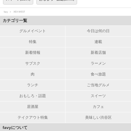
favy
XEX WEST
カテゴリ一覧
グルメイベント
今日は何の日
特集
連載
新着情報
新着店舗
サブスク
ラーメン
肉
食べ放題
ランチ
ご当地グルメ
おもしろ・話題
スイーツ
居酒屋
カフェ
テイクアウト特集
美味しい渋谷区
favyについて