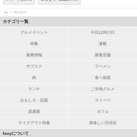
favy
XEX WEST
カテゴリ一覧
グルメイベント
今日は何の日
特集
連載
新着情報
新着店舗
サブスク
ラーメン
肉
食べ放題
ランチ
ご当地グルメ
おもしろ・話題
スイーツ
居酒屋
カフェ
テイクアウト特集
美味しい渋谷区
favyについて