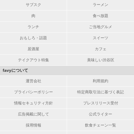
サブスク
ラーメン
肉
食べ放題
ランチ
ご当地グルメ
おもしろ・話題
スイーツ
居酒屋
カフェ
テイクアウト特集
美味しい渋谷区
favyについて
運営会社
利用規約
プライバシーポリシー
特定商取引法に基づく表記
情報セキュリティ方針
プレスリリース受付
広告掲載に関して
公式ライター
採用情報
飲食チェーン一覧