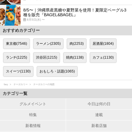
8/5〜｜沖縄県産黒糖や夏野菜を使用！夏限定ベーグル3
種を販売『BAGEL&BAGEL』
8月5日(水) 〜
おすすめカテゴリー
東京都(7546)
ラーメン(2305)
肉(2253)
居酒屋(1804)
ランチ(1225)
渋谷区(1215)
焼肉(1138)
カフェ(1130)
スイーツ(1130)
おもしろ・話題(1065)
favy
ナーガカリー
ナーガカリーの地図
カテゴリ一覧
グルメイベント
今日は何の日
特集
連載
新着情報
新着店舗