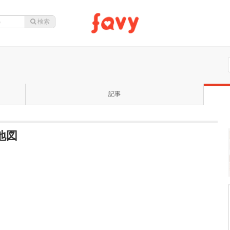
記事
の地図