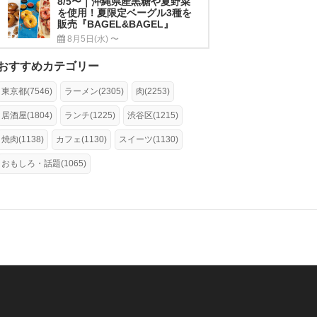
8/5〜｜沖縄県産黒糖や夏野菜
を使用！夏限定ベーグル3種を
販売『BAGEL&BAGEL』
8月5日(水) 〜
おすすめカテゴリー
東京都(7546)
ラーメン(2305)
肉(2253)
居酒屋(1804)
ランチ(1225)
渋谷区(1215)
焼肉(1138)
カフェ(1130)
スイーツ(1130)
おもしろ・話題(1065)