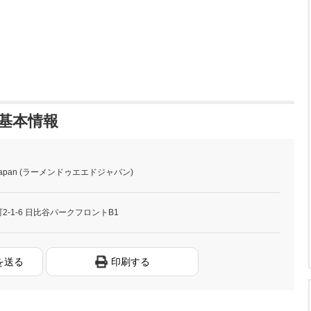
 の基本情報
 Japan (ラーメンドゥエエドジャパン)
-1-6 日比谷パークフロントB1
を送る
印刷する