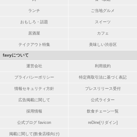
ランチ
ご当地グルメ
おもしろ・話題
スイーツ
居酒屋
カフェ
テイクアウト特集
美味しい渋谷区
favyについて
運営会社
利用規約
プライバシーポリシー
特定商取引法に基づく表記
情報セキュリティ方針
プレスリリース受付
広告掲載に関して
公式ライター
採用情報
飲食チェーン一覧
公式ブログ favicon
reDine[リダイン]
掲載に関して(飲食店様向け)