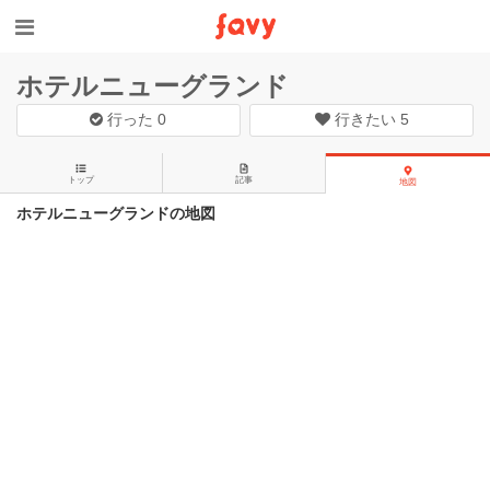
ホテルニューグランド
行った
0
行きたい
5
トップ
記事
地図
ホテルニューグランドの地図