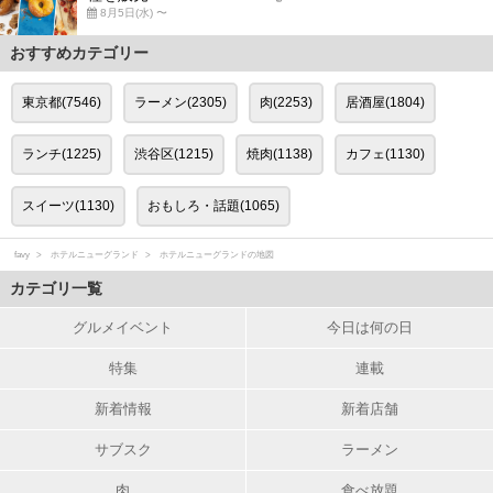
8月5日(水) 〜
おすすめカテゴリー
東京都(7546)
ラーメン(2305)
肉(2253)
居酒屋(1804)
ランチ(1225)
渋谷区(1215)
焼肉(1138)
カフェ(1130)
スイーツ(1130)
おもしろ・話題(1065)
favy
ホテルニューグランド
ホテルニューグランドの地図
カテゴリ一覧
グルメイベント
今日は何の日
特集
連載
新着情報
新着店舗
サブスク
ラーメン
肉
食べ放題