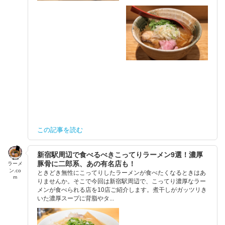
この記事を読む
新宿駅周辺で食べるべきこってりラーメン9選！濃厚
豚骨に二郎系、あの有名店も！
ラーメ
ン.co
ときどき無性にこってりしたラーメンが食べたくなるときはあ
m
りませんか。そこで今回は新宿駅周辺で、こってり濃厚なラー
メンが食べられる店を10店ご紹介します。煮干しがガッツリき
いた濃厚スープに背脂やタ...