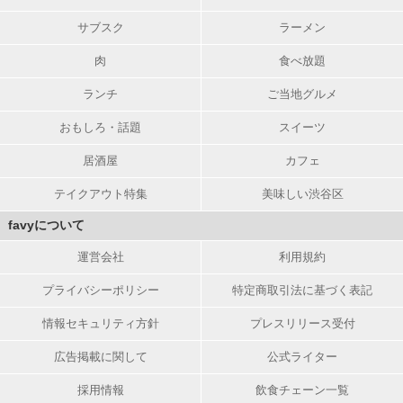
サブスク
ラーメン
肉
食べ放題
ランチ
ご当地グルメ
おもしろ・話題
スイーツ
居酒屋
カフェ
テイクアウト特集
美味しい渋谷区
favyについて
運営会社
利用規約
プライバシーポリシー
特定商取引法に基づく表記
情報セキュリティ方針
プレスリリース受付
広告掲載に関して
公式ライター
採用情報
飲食チェーン一覧