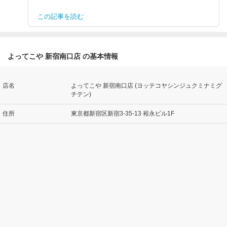
この記事を読む
よってこや 新宿南口店 の基本情報
店名
よってこや 新宿南口店 (ヨッテコヤシンジュクミナミグ
チテン)
住所
東京都新宿区新宿3-35-13 裕永ビル1F