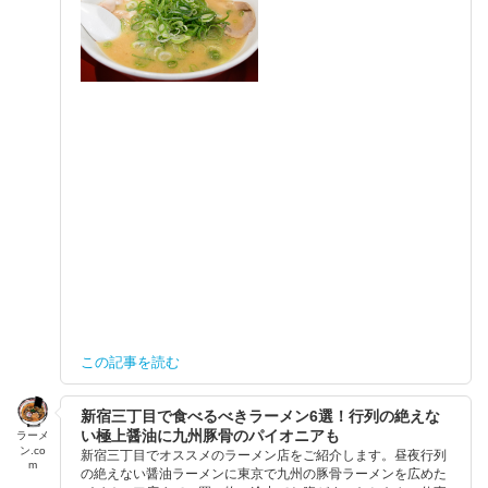
この記事を読む
新宿三丁目で食べるべきラーメン6選！行列の絶えな
い極上醤油に九州豚骨のパイオニアも
ラーメ
ン.co
新宿三丁目でオススメのラーメン店をご紹介します。昼夜行列
m
の絶えない醤油ラーメンに東京で九州の豚骨ラーメンを広めた