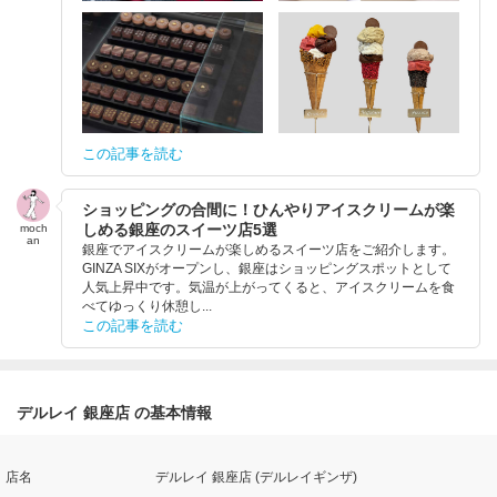
この記事を読む
ショッピングの合間に！ひんやりアイスクリームが楽
しめる銀座のスイーツ店5選
moch
an
銀座でアイスクリームが楽しめるスイーツ店をご紹介します。
GINZA SIXがオープンし、銀座はショッピングスポットとして
人気上昇中です。気温が上がってくると、アイスクリームを食
べてゆっくり休憩し...
この記事を読む
デルレイ 銀座店 の基本情報
店名
デルレイ 銀座店 (デルレイギンザ)