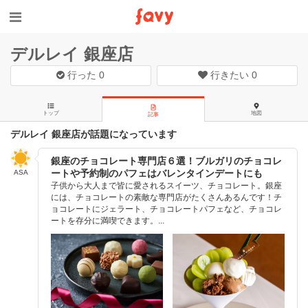
デルレイ 銀座店
行った
0
行きたい
0
トップ
地図
記事
デルレイ 銀座店が話題になっています
銀座のチョコレート専門店６選！ブルガリのチョコレ
ートや予約制のパフェはバレンタインデートにも
ASA
子供から大人まで皆に愛されるスイーツ、チョコレート。銀座
には、チョコレートの素敵な専門店がたくさんあるんです！チ
ョコレートにジェラート、チョコレートパフェなど、チョコレ
ートを存分に満喫できます。...