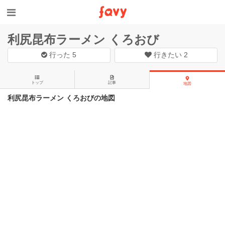
利尻昆布ラーメン くろおび
行った
5
行きたい
2
トップ
記事
地図
利尻昆布ラーメン くろおびの地図