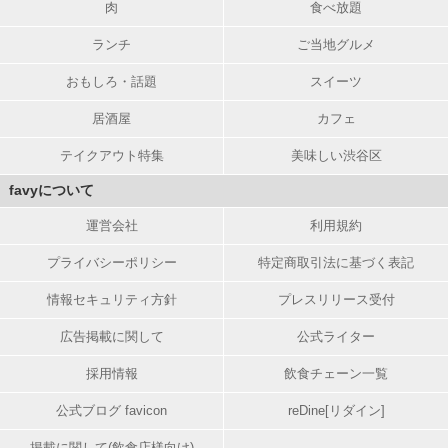
肉
食べ放題
ランチ
ご当地グルメ
おもしろ・話題
スイーツ
居酒屋
カフェ
テイクアウト特集
美味しい渋谷区
favyについて
運営会社
利用規約
プライバシーポリシー
特定商取引法に基づく表記
情報セキュリティ方針
プレスリリース受付
広告掲載に関して
公式ライター
採用情報
飲食チェーン一覧
公式ブログ favicon
reDine[リダイン]
掲載に関して(飲食店様向け)