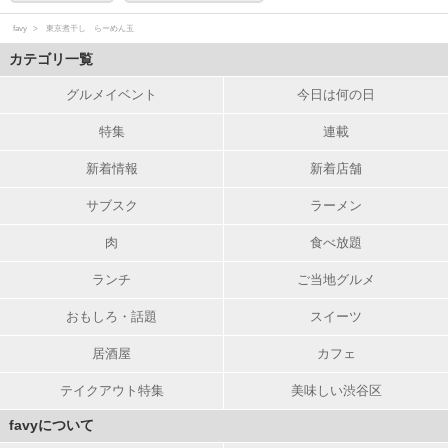
favy
東京煮干し らーめん玉
カテゴリ一覧
グルメイベント
今日は何の日
特集
連載
新着情報
新着店舗
サブスク
ラーメン
肉
食べ放題
ランチ
ご当地グルメ
おもしろ・話題
スイーツ
居酒屋
カフェ
テイクアウト特集
美味しい渋谷区
favyについて