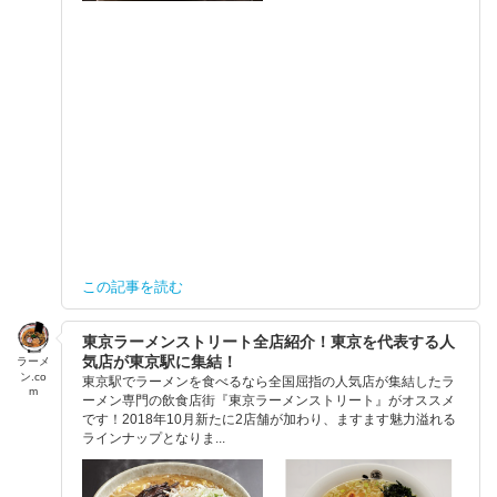
この記事を読む
東京ラーメンストリート全店紹介！東京を代表する人
気店が東京駅に集結！
ラーメ
ン.co
東京駅でラーメンを食べるなら全国屈指の人気店が集結したラ
m
ーメン専門の飲食店街『東京ラーメンストリート』がオススメ
です！2018年10月新たに2店舗が加わり、ますます魅力溢れる
ラインナップとなりま...