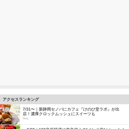
アクセスランキング
1
7/31〜｜新静岡セノバにカフェ『けのひ堂ラボ』が出
店！濃厚クロックムッシュにスイーツも
favy
2