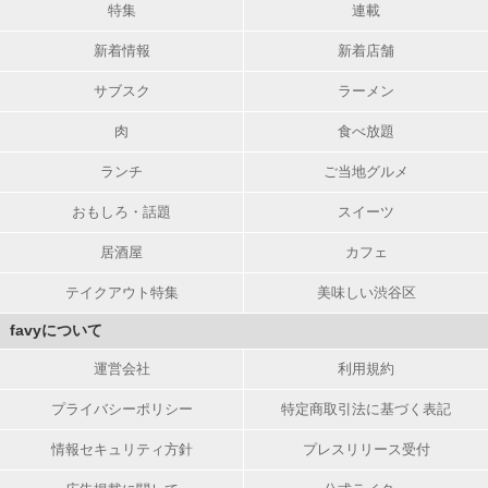
特集
連載
新着情報
新着店舗
サブスク
ラーメン
肉
食べ放題
ランチ
ご当地グルメ
おもしろ・話題
スイーツ
居酒屋
カフェ
テイクアウト特集
美味しい渋谷区
favyについて
運営会社
利用規約
プライバシーポリシー
特定商取引法に基づく表記
情報セキュリティ方針
プレスリリース受付