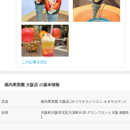
この記事を読む
堀内果実園 大阪店 の基本情報
店名
堀内果実園 大阪店 (ホリウチカジツエン オオサカテン)
住所
大阪府大阪市北区大深町4-20 グランフロント大阪 南館B
1