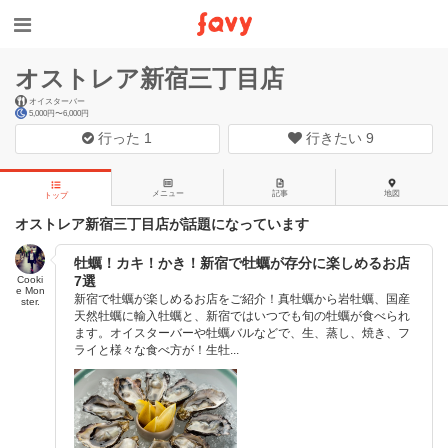
オストレア新宿三丁目店
オイスターバー
5,000円〜6,000円
行った
1
行きたい
9
メニュー
記事
地図
トップ
オストレア新宿三丁目店が話題になっています
牡蠣！カキ！かき！新宿で牡蠣が存分に楽しめるお店
7選
Cooki
e Mon
新宿で牡蠣が楽しめるお店をご紹介！真牡蠣から岩牡蠣、国産
ster.
天然牡蠣に輸入牡蠣と、新宿ではいつでも旬の牡蠣が食べられ
ます。オイスターバーや牡蠣バルなどで、生、蒸し、焼き、フ
ライと様々な食べ方が！生牡...