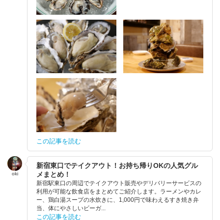
この記事を読む
新宿東口でテイクアウト！お持ち帰りOKの人気グル
メまとめ！
oki
新宿駅東口の周辺でテイクアウト販売やデリバリーサービスの
利用が可能な飲食店をまとめてご紹介します。ラーメンやカレ
ー、鶏白湯スープの水炊きに、1,000円で味わえるすき焼き弁
当、体にやさしいビーガ...
この記事を読む