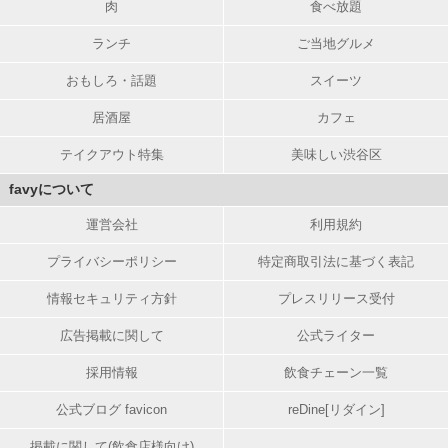
肉
食べ放題
ランチ
ご当地グルメ
おもしろ・話題
スイーツ
居酒屋
カフェ
テイクアウト特集
美味しい渋谷区
favyについて
運営会社
利用規約
プライバシーポリシー
特定商取引法に基づく表記
情報セキュリティ方針
プレスリリース受付
広告掲載に関して
公式ライター
採用情報
飲食チェーン一覧
公式ブログ favicon
reDine[リダイン]
掲載に関して(飲食店様向け)