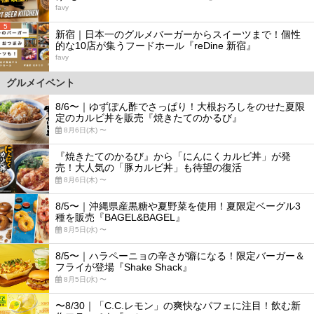
favy
5
新宿｜日本一のグルメバーガーからスイーツまで！個性
的な10店が集うフードホール『reDine 新宿』
favy
グルメイベント
8/6〜｜ゆずぽん酢でさっぱり！大根おろしをのせた夏限
定のカルビ丼を販売『焼きたてのかるび』
8月6日(木) 〜
『焼きたてのかるび』から「にんにくカルビ丼」が発
売！大人気の「豚カルビ丼」も待望の復活
8月6日(木) 〜
8/5〜｜沖縄県産黒糖や夏野菜を使用！夏限定ベーグル3
種を販売『BAGEL&BAGEL』
8月5日(水) 〜
8/5〜｜ハラペーニョの辛さが癖になる！限定バーガー＆
フライが登場『Shake Shack』
8月5日(水) 〜
〜8/30｜「C.C.レモン」の爽快なパフェに注目！飲む新