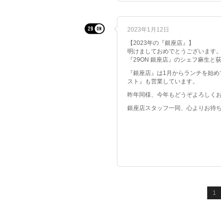
2023年1月12日
【2023年の『銀座店』】
明けましておめでとうございます
『29ON 銀座店』のシェフ麻生と荻原
『銀座店』は1月からランチを始め
スト』も営業しています。
昨年同様、今年もどうぞよろしく
銀座店スタッフ一同、心よりお待
1