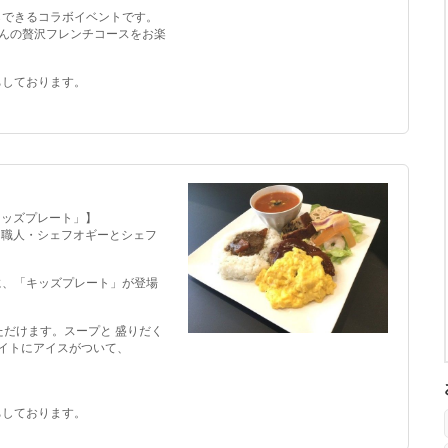
らできるコラボイベントです。
さんの贅沢フレンチコースをお楽
ちしております。
キッズプレート」】
の肉職人・シェフオギーとシェフ
に、「キッズプレート」が登場
ただけます。スープと 盛りだく
イトにアイスがついて、
ちしております。