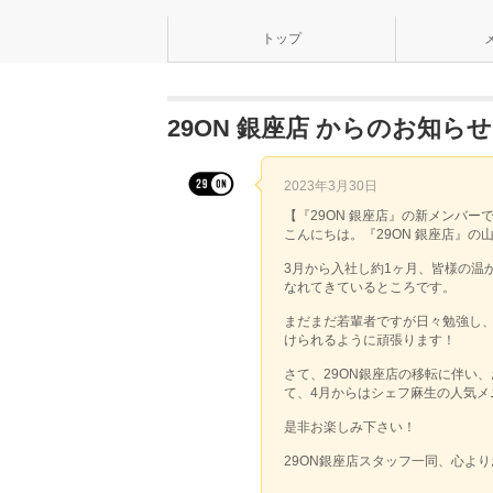
トップ
29ON 銀座店 からのお知らせ
2023年3月30日
【『29ON 銀座店』の新メンバー
こんにちは。『29ON 銀座店』の
3月から入社し約1ヶ月、皆様の温
なれてきているところです。
まだまだ若輩者ですが日々勉強し
けられるように頑張ります！
さて、29ON銀座店の移転に伴い
て、4月からはシェフ麻生の人気メ
是非お楽しみ下さい！
29ON銀座店スタッフ一同、心よ