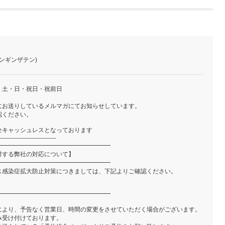
オンギンザテン)
・土・日・祝日・祝前日
にお送りしているメルマガにてお知らせしています。
認ください。
全キャッシュレスとなっております
----------------------------
━━━━━━━━━━━━━━━━━━━
対する弊社の対応について】
━━━━━━━━━━━━━━━━━━━
ス感染症拡大防止対策につきましては、下記よりご確認ください。
━━━━━━━━━━━━━━━━━━━
により、予告なく営業日、時間の変更をさせていただく場合がございます。
み受け付けております。