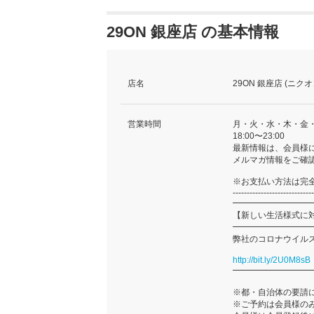
29ON 銀座店 の基本情報
店名
29ON 銀座店 (ニク
営業時間
月・火・水・木・金
18:00〜23:00
最新情報は、会員様
メルマガ情報をご確
※お支払い方法は完
-----------------------------
━━━━━━━━━
【新しい生活様式に
━━━━━━━━━
弊社のコロナウイル
http://bit.ly/2U0M8sB
━━━━━━━━━
※都・自治体の要請
※ご予約は会員様の