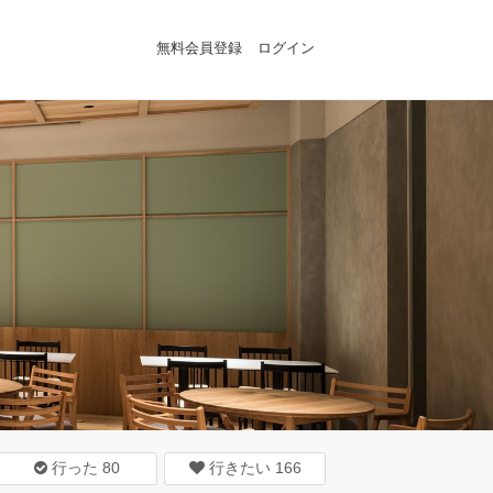
無料会員登録
ログイン
行った
80
行きたい
166