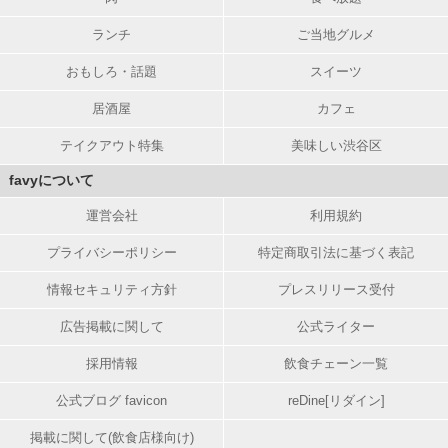
ランチ
ご当地グルメ
おもしろ・話題
スイーツ
居酒屋
カフェ
テイクアウト特集
美味しい渋谷区
favyについて
運営会社
利用規約
プライバシーポリシー
特定商取引法に基づく表記
情報セキュリティ方針
プレスリリース受付
広告掲載に関して
公式ライター
採用情報
飲食チェーン一覧
公式ブログ favicon
reDine[リダイン]
掲載に関して(飲食店様向け)