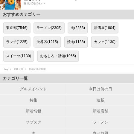
8月5日(水) 〜
おすすめカテゴリー
東京都(7546)
ラーメン(2305)
肉(2253)
居酒屋(1804)
ランチ(1225)
渋谷区(1215)
焼肉(1138)
カフェ(1130)
スイーツ(1130)
おもしろ・話題(1065)
favy
新橋元楽
新橋元楽の地図
カテゴリ一覧
グルメイベント
今日は何の日
特集
連載
新着情報
新着店舗
サブスク
ラーメン
肉
食べ放題