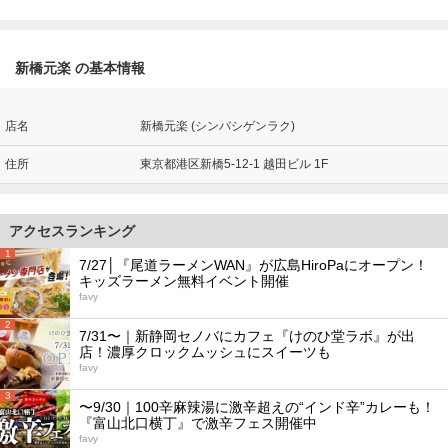
新橋元楽 の基本情報
店名
新橋元楽 (シンバシゲンラク)
住所
東京都港区新橋5-12-1 越田ビル 1F
アクセスランキング
1
7/27│『尾道ラーメンWAN』が広島HiroPaにオープン！
キッズラーメン無料イベント開催
favy
2
7/31〜｜新静岡セノバにカフェ『けのひ堂ラボ』が出
店！濃厚クロックムッシュにスイーツも
favy
3
〜9/30｜100辛麻辣湯に激辛超えの“インド辛”カレーも！
『富山北口横丁』で激辛フェス開催中
favy