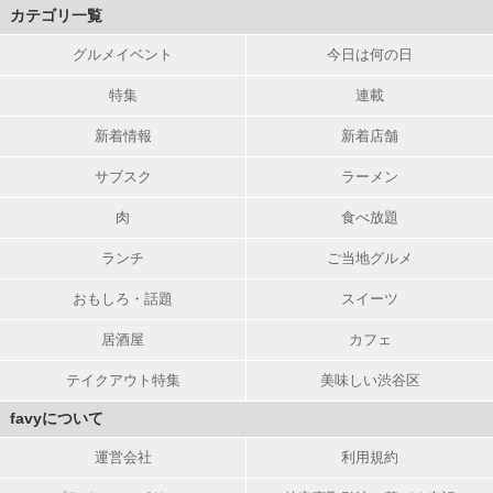
カテゴリ一覧
グルメイベント
今日は何の日
特集
連載
新着情報
新着店舗
サブスク
ラーメン
肉
食べ放題
ランチ
ご当地グルメ
おもしろ・話題
スイーツ
居酒屋
カフェ
テイクアウト特集
美味しい渋谷区
favyについて
運営会社
利用規約