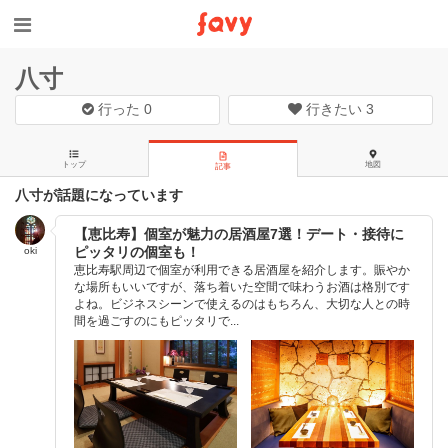
八寸
行った
0
行きたい
3
トップ
地図
記事
八寸が話題になっています
【恵比寿】個室が魅力の居酒屋7選！デート・接待に
ピッタリの個室も！
oki
恵比寿駅周辺で個室が利用できる居酒屋を紹介します。賑やか
な場所もいいですが、落ち着いた空間で味わうお酒は格別です
よね。ビジネスシーンで使えるのはもちろん、大切な人との時
間を過ごすのにもピッタリで...