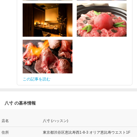
この記事を読む
八寸 の基本情報
店名
八寸 (ハッスン)
住所
東京都渋谷区恵比寿西1-8-3 オリア恵比寿ウエスト1F