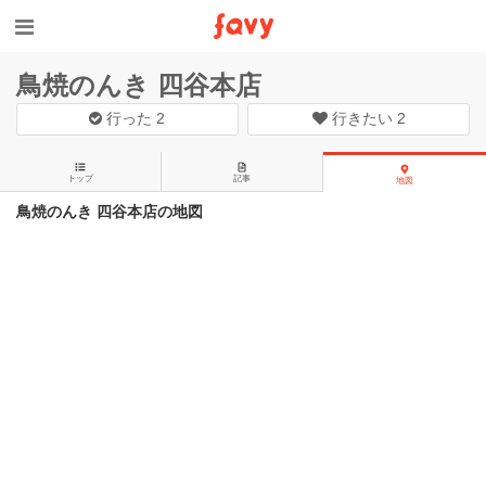
鳥焼のんき 四谷本店
行った
2
行きたい
2
トップ
記事
地図
鳥焼のんき 四谷本店の地図