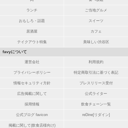
ランチ
ご当地グルメ
おもしろ・話題
スイーツ
居酒屋
カフェ
テイクアウト特集
美味しい渋谷区
favyについて
運営会社
利用規約
プライバシーポリシー
特定商取引法に基づく表記
情報セキュリティ方針
プレスリリース受付
広告掲載に関して
公式ライター
採用情報
飲食チェーン一覧
公式ブログ favicon
reDine[リダイン]
掲載に関して(飲食店様向け)