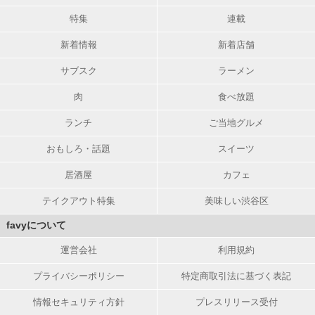
特集
連載
新着情報
新着店舗
サブスク
ラーメン
肉
食べ放題
ランチ
ご当地グルメ
おもしろ・話題
スイーツ
居酒屋
カフェ
テイクアウト特集
美味しい渋谷区
favyについて
運営会社
利用規約
プライバシーポリシー
特定商取引法に基づく表記
情報セキュリティ方針
プレスリリース受付