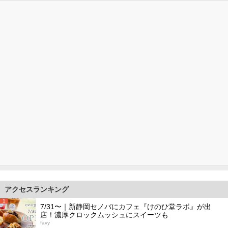
アクセスランキング
1
7/31〜｜新静岡セノバにカフェ『けのひ堂ラボ』が出
店！濃厚クロックムッシュにスイーツも
favy