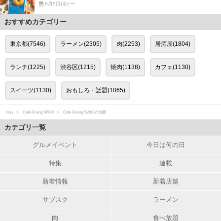
8月5日(水) 〜
おすすめカテゴリー
東京都(7546)
ラーメン(2305)
肉(2253)
居酒屋(1804)
ランチ(1225)
渋谷区(1215)
焼肉(1138)
カフェ(1130)
スイーツ(1130)
おもしろ・話題(1065)
favy
Cafe Dining SI/NO
Cafe Dining SI/NOの地図
カテゴリ一覧
グルメイベント
今日は何の日
特集
連載
新着情報
新着店舗
サブスク
ラーメン
肉
食べ放題