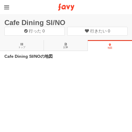
Cafe Dining SI/NO
行った
0
行きたい
0
トップ
記事
地図
Cafe Dining SI/NOの地図