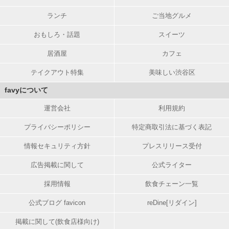
ランチ
ご当地グルメ
おもしろ・話題
スイーツ
居酒屋
カフェ
テイクアウト特集
美味しい渋谷区
favyについて
運営会社
利用規約
プライバシーポリシー
特定商取引法に基づく表記
情報セキュリティ方針
プレスリリース受付
広告掲載に関して
公式ライター
採用情報
飲食チェーン一覧
公式ブログ favicon
reDine[リダイン]
掲載に関して(飲食店様向け)