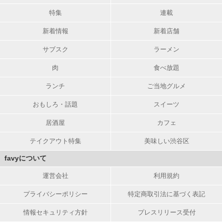
特集
連載
新着情報
新着店舗
サブスク
ラーメン
肉
食べ放題
ランチ
ご当地グルメ
おもしろ・話題
スイーツ
居酒屋
カフェ
テイクアウト特集
美味しい渋谷区
favyについて
運営会社
利用規約
プライバシーポリシー
特定商取引法に基づく表記
情報セキュリティ方針
プレスリリース受付