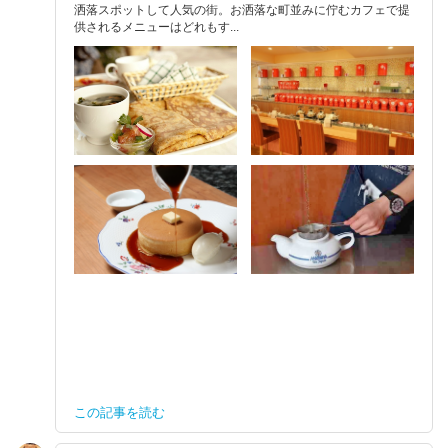
洒落スポットして人気の街。お洒落な町並みに佇むカフェで提
供されるメニューはどれもす...
この記事を読む