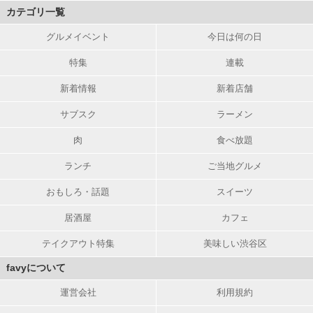
カテゴリ一覧
グルメイベント
今日は何の日
特集
連載
新着情報
新着店舗
サブスク
ラーメン
肉
食べ放題
ランチ
ご当地グルメ
おもしろ・話題
スイーツ
居酒屋
カフェ
テイクアウト特集
美味しい渋谷区
favyについて
運営会社
利用規約