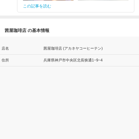
この記事を読む
茜屋珈琲店 の基本情報
店名
茜屋珈琲店 (アカネヤコーヒーテン)
住所
兵庫県神戸市中央区北長狭通1−9−4