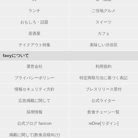
ランチ
ご当地グルメ
おもしろ・話題
スイーツ
居酒屋
カフェ
テイクアウト特集
美味しい渋谷区
favyについて
運営会社
利用規約
プライバシーポリシー
特定商取引法に基づく表記
情報セキュリティ方針
プレスリリース受付
広告掲載に関して
公式ライター
採用情報
飲食チェーン一覧
公式ブログ favicon
reDine[リダイン]
掲載に関して(飲食店様向け)