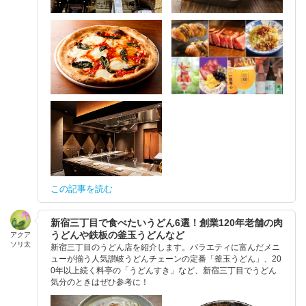
この記事を読む
新宿三丁目で食べたいうどん6選！創業120年老舗の肉
うどんや鉄板の釜玉うどんなど
アクア
ソリ太
新宿三丁目のうどん店を紹介します。バラエティに富んだメニ
ューが揃う人気讃岐うどんチェーンの定番「釜玉うどん」、20
0年以上続く料亭の「うどんすき」など、新宿三丁目でうどん
気分のときはぜひ参考に！