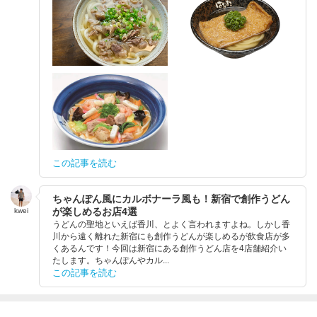
この記事を読む
ちゃんぽん風にカルボナーラ風も！新宿で創作うどん
が楽しめるお店4選
kwei
うどんの聖地といえば香川、とよく言われますよね。しかし香
川から遠く離れた新宿にも創作うどんが楽しめるが飲食店が多
くあるんです！今回は新宿にある創作うどん店を4店舗紹介い
たします。ちゃんぽんやカル...
この記事を読む