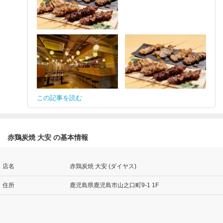
この記事を読む
赤鶏炭焼 大安 の基本情報
店名
赤鶏炭焼 大安 (ダイヤス)
住所
鹿児島県鹿児島市山之口町9-1 1F