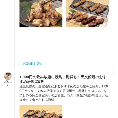
この記事を読む
1,000円の飲み放題に焼鳥、海鮮も！天文館通のおす
すめ居酒屋6選
ざわち
ん
鹿児島県の天文館通駅にあるおすすめの居酒屋をご紹介。1,00
0円ポッキリで飲み放題できる居酒屋や、黒豚しゃぶしゃぶを
楽しめる完全個室ありの居酒屋、コスパ最強の地鶏料理店、活
き造りを食べられる海鮮...