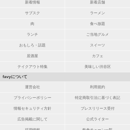
新着情報
新着店舗
サブスク
ラーメン
肉
食べ放題
ランチ
ご当地グルメ
おもしろ・話題
スイーツ
居酒屋
カフェ
テイクアウト特集
美味しい渋谷区
favyについて
運営会社
利用規約
プライバシーポリシー
特定商取引法に基づく表記
情報セキュリティ方針
プレスリリース受付
広告掲載に関して
公式ライター
採用情報
飲食チェーン一覧