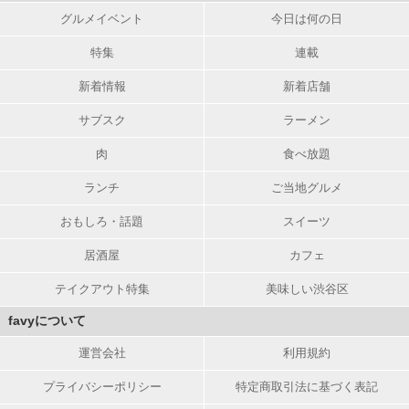
グルメイベント
今日は何の日
特集
連載
新着情報
新着店舗
サブスク
ラーメン
肉
食べ放題
ランチ
ご当地グルメ
おもしろ・話題
スイーツ
居酒屋
カフェ
テイクアウト特集
美味しい渋谷区
favyについて
運営会社
利用規約
プライバシーポリシー
特定商取引法に基づく表記