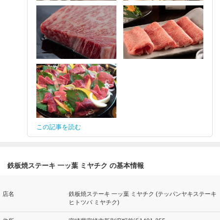
この記事を読む
鉄板焼ステーキ 一ッ葉 ミヤチク の基本情報
店名
鉄板焼ステーキ 一ッ葉 ミヤチク (テッパンヤキステーキ
ヒトツバ ミヤチク)