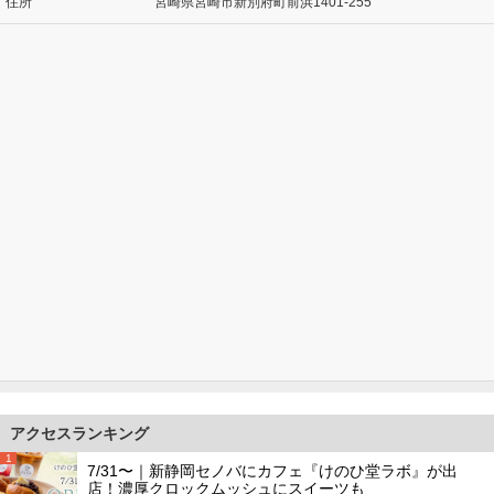
住所
宮崎県宮崎市新別府町前浜1401-255
アクセスランキング
1
7/31〜｜新静岡セノバにカフェ『けのひ堂ラボ』が出
店！濃厚クロックムッシュにスイーツも