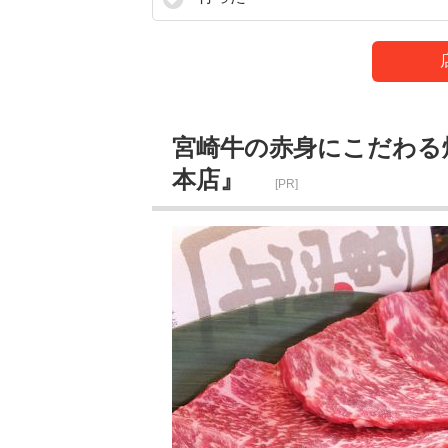
宮崎牛の赤身にこだわる
本店』
[PR]