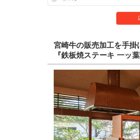
宮崎牛の販売加工を手掛
『鉄板焼ステーキ 一ッ