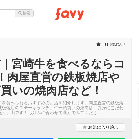
0
お気に入り
市｜宮崎牛を食べるならコ
！肉屋直営の鉄板焼店や
頭買いの焼肉店など！
牛を食べられるおすすめのお店を紹介します。肉屋直営の鉄板焼
鉄板焼店のステーキランチ、牛一頭買いの焼肉店、赤身にこだわ
盛り沢山です！お好みに合わせて選んでみてください！
お気に入り
追加