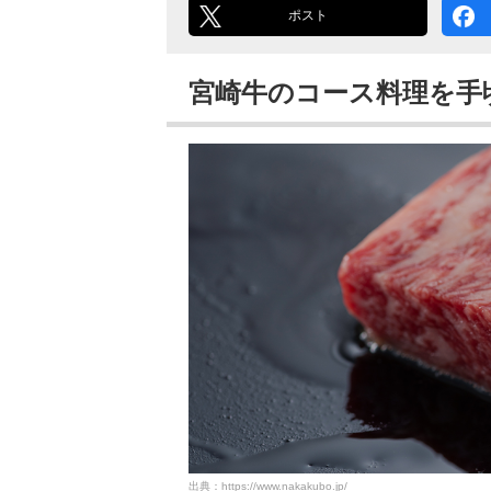
ポスト
宮崎牛のコース料理を手
出典：https://www.nakakubo.jp/