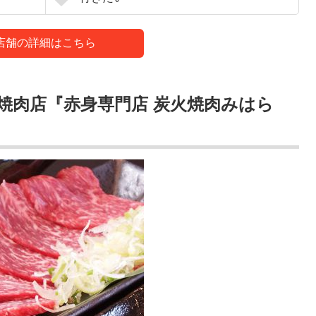
店舗の詳細はこちら
焼肉店『赤身専門店 炭火焼肉みはら