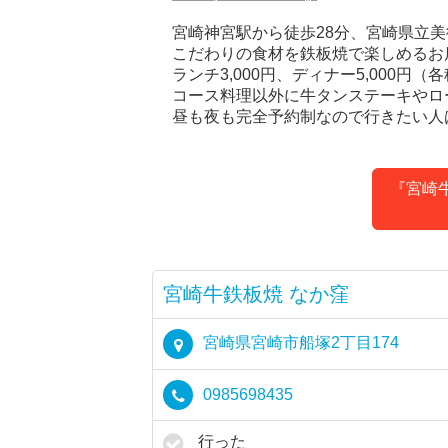
宮崎神宮駅から徒歩28分、宮崎県立美
こだわりの食材を鉄板焼で楽しめるお
ランチ3,000円、ディナー5,000
コース料理以外に牛タンステーキやロ
昼も夜も完全予約制なので行きたい人
『宮崎
宮崎牛鉄板焼 なか窪
宮崎県宮崎市船塚2丁目174
0985698435
行った