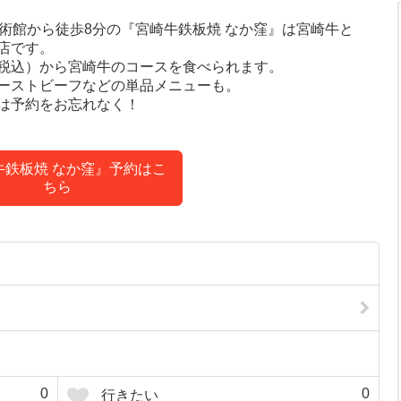
術館から徒歩8分の『宮崎牛鉄板焼 なか窪』は宮崎牛と
店です。
円（各税込）から宮崎牛のコースを食べられます。
ーストビーフなどの単品メニューも。
は予約をお忘れなく！
牛鉄板焼 なか窪』予約はこ
ちら
0
0
行きたい