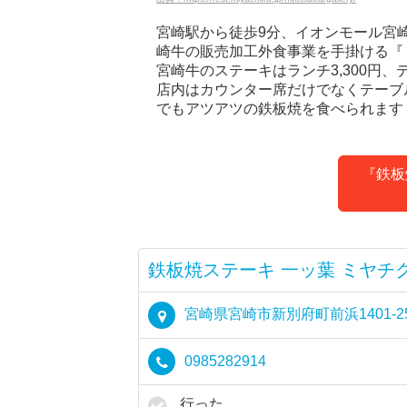
宮崎駅から徒歩9分、イオンモール宮
崎牛の販売加工外食事業を手掛ける『
宮崎牛のステーキはランチ3,300円、
店内はカウンター席だけでなくテーブ
でもアツアツの鉄板焼を食べられます
『鉄板
鉄板焼ステーキ 一ッ葉 ミヤチ
宮崎県宮崎市新別府町前浜1401-2
0985282914
行った