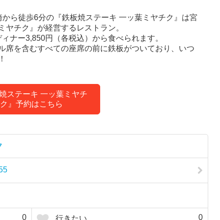
崎から徒歩6分の『鉄板焼ステーキ 一ッ葉ミヤチク』は宮
ミヤチク』が経営するレストラン。
ディナー3,850円（各税込）から食べられます。
ル席を含むすべての座席の前に鉄板がついており、いつ
！
焼ステーキ 一ッ葉ミヤチ
ク』予約はこちら
ク
55
0
0
行きたい