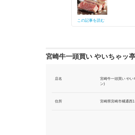
この記事を読む
宮崎牛一頭買い やいちゃッ亭
店名
宮崎牛一頭買い やい
ン)
住所
宮崎県宮崎市橘通西1-