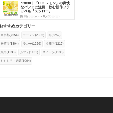
〜8/30｜「C.C.レモン」の爽快
なパフェに注目！飲む新作フラ
ッペも『スシロー』
8月5日(水) 〜 8月30日(日)
おすすめカテゴリー
東京都(7554)
ラーメン(2305)
肉(2252)
居酒屋(1804)
ランチ(1226)
渋谷区(1215)
焼肉(1138)
カフェ(1131)
スイーツ(1130)
おもしろ・話題(1064)