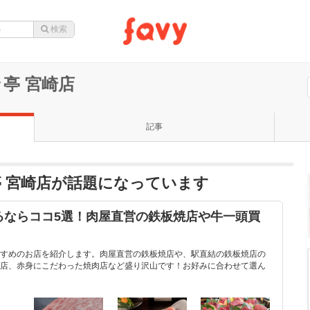
亭 宮崎店
記事
亭 宮崎店が話題になっています
るならココ5選！肉屋直営の鉄板焼店や牛一頭買
すめのお店を紹介します。肉屋直営の鉄板焼店や、駅直結の鉄板焼店の
店、赤身にこだわった焼肉店など盛り沢山です！お好みに合わせて選ん