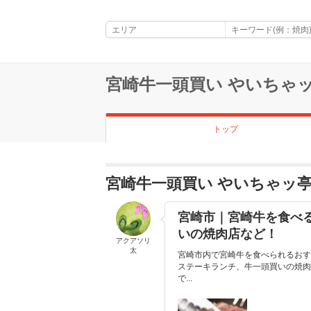
宮崎牛一頭買い やいちゃッ
トップ
宮崎牛一頭買い やいちゃッ
宮崎市｜宮崎牛を食べ
いの焼肉店など！
アクアソリ
太
宮崎市内で宮崎牛を食べられるおす
ステーキランチ、牛一頭買いの焼肉
で...