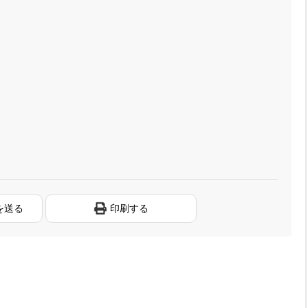
を送る
印刷する