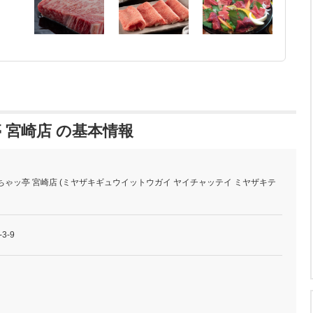
 宮崎店 の基本情報
ちゃッ亭 宮崎店 (ミヤザキギュウイットウガイ ヤイチャッテイ ミヤザキテ
3-9