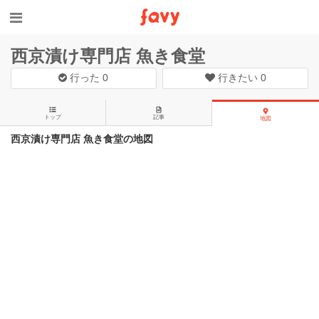
西京漬け専門店 魚き食堂
行った
0
行きたい
0
トップ
記事
地図
西京漬け専門店 魚き食堂の地図