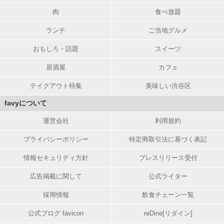
肉
食べ放題
ランチ
ご当地グルメ
おもしろ・話題
スイーツ
居酒屋
カフェ
テイクアウト特集
美味しい渋谷区
favyについて
運営会社
利用規約
プライバシーポリシー
特定商取引法に基づく表記
情報セキュリティ方針
プレスリリース受付
広告掲載に関して
公式ライター
採用情報
飲食チェーン一覧
公式ブログ favicon
reDine[リダイン]