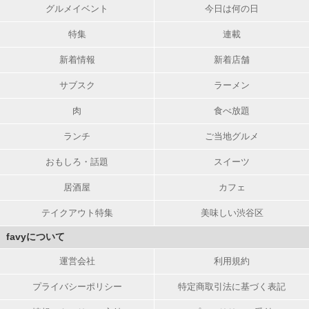
グルメイベント
今日は何の日
特集
連載
新着情報
新着店舗
サブスク
ラーメン
肉
食べ放題
ランチ
ご当地グルメ
おもしろ・話題
スイーツ
居酒屋
カフェ
テイクアウト特集
美味しい渋谷区
favyについて
運営会社
利用規約
プライバシーポリシー
特定商取引法に基づく表記