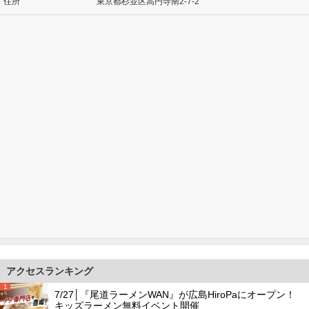
住所
東京都杉並区高円寺南2-7-2
アクセスランキング
1
7/27│『尾道ラーメンWAN』が広島HiroPaにオープン！
キッズラーメン無料イベント開催