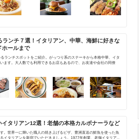
めるランチ７選！イタリアン、中華、海鮮に好きな
ドホールまで
いるランチスポットをご紹介。がっつり系のステーキから本格中華、イタ
います。大人数でも利用できるお店もあるので、お友達や会社の同僚
いイタリアン12選！老舗の本格カルボナーラなど
す。世界一に輝いた職人の焼き上げるピザ、豊洲直送の鮮魚を使った魚
イタリアンを新宿でいただきましょう。1977年創業、老舗イタリア...