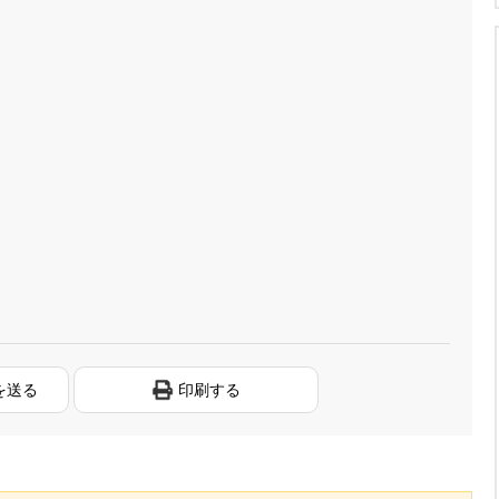
を送る
印刷する