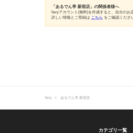
「あるでん亭 新宿店」の関係者様へ
favyアカウント(無料)を作成すると、自分
詳しい情報とご登録は
こちら
をご確認くださ
favy
あるでん亭 新宿店
カテゴリ一覧