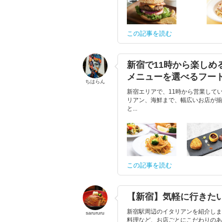
この記事を読む
新宿で11時から楽し
メニューを選べるフー
ちはらん
新宿エリアで、11時から営業して
リアン、海鮮まで、幅広いお店が揃
と...
この記事を読む
【新宿】気軽に行きた
新宿駅周辺のイタリアンを紹介しま
sarururu
料理など、お店ごとにこだわりのある