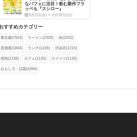
なパフェに注目！飲む新作フラ
ッペも『スシロー』
8月5日(水) 〜 8月30日(日)
おすすめカテゴリー
東京都(7553)
ラーメン(2305)
肉(2252)
居酒屋(1804)
ランチ(1226)
渋谷区(1215)
焼肉(1138)
カフェ(1130)
スイーツ(1130)
おもしろ・話題(1064)