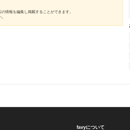
のお店の情報を編集し掲載することができます。
い。
favyについて