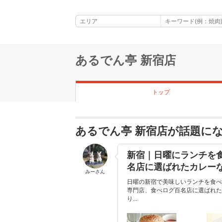
あるでん亭 新宿店
トップ
あるでん亭 新宿店が話題に
新宿｜日曜にランチを
名店に選ばれたカレー
みーさん
日曜の新宿で美味しいランチを食べ
専門店、食べログ百名店に選ばれた
り...