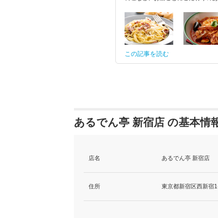
この記事を読む
あるでん亭 新宿店 の基本情
店名
あるでん亭 新宿店
住所
東京都新宿区西新宿1-