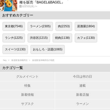
種を販売『BAGEL&BAGEL』
8月5日(水) 〜
おすすめカテゴリー
東京都(7546)
ラーメン(2305)
肉(2253)
居酒屋(1804)
ランチ(1225)
渋谷区(1215)
焼肉(1138)
カフェ(1130)
スイーツ(1130)
おもしろ・話題(1065)
favy
食道園 阪神梅田店
食道園 阪神梅田店の地図
カテゴリ一覧
グルメイベント
今日は何の日
特集
連載
新着情報
新着店舗
サブスク
ラーメン