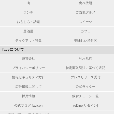
肉
食べ放題
ランチ
ご当地グルメ
おもしろ・話題
スイーツ
居酒屋
カフェ
テイクアウト特集
美味しい渋谷区
favyについて
運営会社
利用規約
プライバシーポリシー
特定商取引法に基づく表記
情報セキュリティ方針
プレスリリース受付
広告掲載に関して
公式ライター
採用情報
飲食チェーン一覧
公式ブログ favicon
reDine[リダイン]