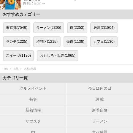
8月5日(水) 〜
おすすめカテゴリー
東京都(7546)
ラーメン(2305)
肉(2253)
居酒屋(1804)
ランチ(1225)
渋谷区(1215)
焼肉(1138)
カフェ(1130)
スイーツ(1130)
おもしろ・話題(1065)
favy
大黒
大黒の地図
カテゴリ一覧
グルメイベント
今日は何の日
特集
連載
新着情報
新着店舗
サブスク
ラーメン
肉
食べ放題