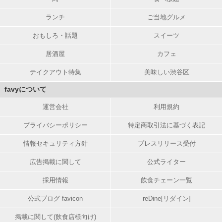
ランチ
ご当地グルメ
おもしろ・話題
スイーツ
居酒屋
カフェ
テイクアウト特集
美味しい渋谷区
favyについて
運営会社
利用規約
プライバシーポリシー
特定商取引法に基づく表記
情報セキュリティ方針
プレスリリース受付
広告掲載に関して
公式ライター
採用情報
飲食チェーン一覧
公式ブログ favicon
reDine[リダイン]
掲載に関して(飲食店様向け)