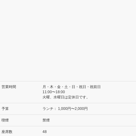
営業時間
月・木・金・土・日・祝日・祝前日
11:00〜18:00
火曜、水曜日は定休日です。
予算
ランチ：
1,000円〜2,000円
喫煙
禁煙
座席数
48