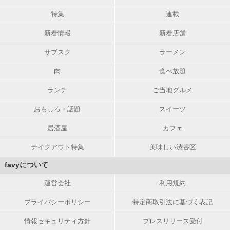
特集
連載
新着情報
新着店舗
サブスク
ラーメン
肉
食べ放題
ランチ
ご当地グルメ
おもしろ・話題
スイーツ
居酒屋
カフェ
テイクアウト特集
美味しい渋谷区
favyについて
運営会社
利用規約
プライバシーポリシー
特定商取引法に基づく表記
情報セキュリティ方針
プレスリリース受付