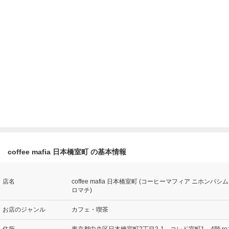
coffee mafia 日本橋室町 の基本情報
店名
coffee mafia 日本橋室町 (コーヒーマフィア ニホンバシム
ロマチ)
お店のジャンル
カフェ・喫茶
住所
東京都中央区日本橋室町2丁目2-1 コレド室町1 4階 re: