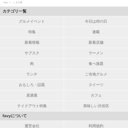
favy
しまの屋
カテゴリ一覧
グルメイベント
今日は何の日
特集
連載
新着情報
新着店舗
サブスク
ラーメン
肉
食べ放題
ランチ
ご当地グルメ
おもしろ・話題
スイーツ
居酒屋
カフェ
テイクアウト特集
美味しい渋谷区
favyについて
運営会社
利用規約