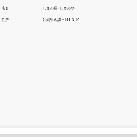
店名
しまの屋 (しまのや)
住所
沖縄県名護市城1-3-10