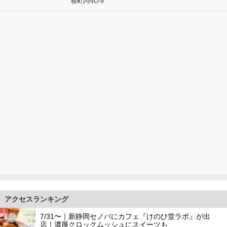
横町内NO-9
アクセスランキング
1
7/31〜｜新静岡セノバにカフェ『けのひ堂ラボ』が出
店！濃厚クロックムッシュにスイーツも