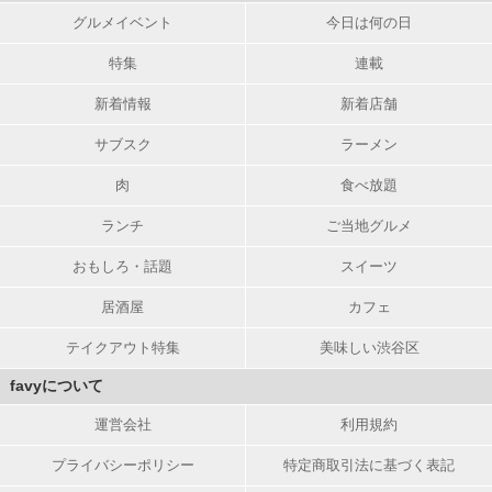
グルメイベント
今日は何の日
特集
連載
新着情報
新着店舗
サブスク
ラーメン
肉
食べ放題
ランチ
ご当地グルメ
おもしろ・話題
スイーツ
居酒屋
カフェ
テイクアウト特集
美味しい渋谷区
favyについて
運営会社
利用規約
プライバシーポリシー
特定商取引法に基づく表記