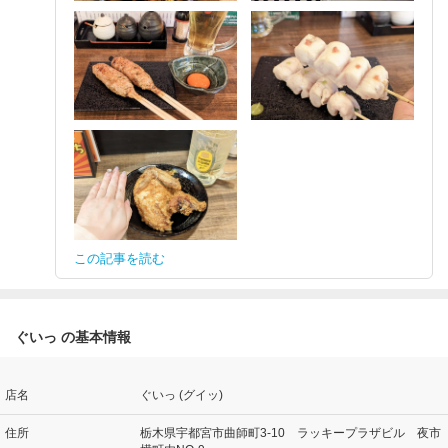
この記事を読む
ぐいっ の基本情報
店名
ぐいっ (グイッ)
住所
栃木県宇都宮市曲師町3-10 ラッキープラザビル 夜市