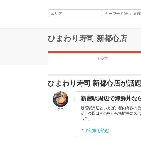
ひまわり寿司 新都心店
トップ
ひまわり寿司 新都心店が話
新宿駅周辺で海鮮丼なら
新宿駅周辺といえば、都内有数の歓
なつ
が、今回はその中から海鮮丼にスポ
つご...
この記事を読む