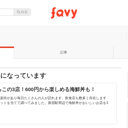
記事
題になっています
この3店！600円から楽しめる海鮮丼も！
楽街があり毎日たくさんの人が訪れます。飲食店も数多く存在します
ットを当てて調べてみました。新宿駅周辺で海鮮丼がおいしいお店を3