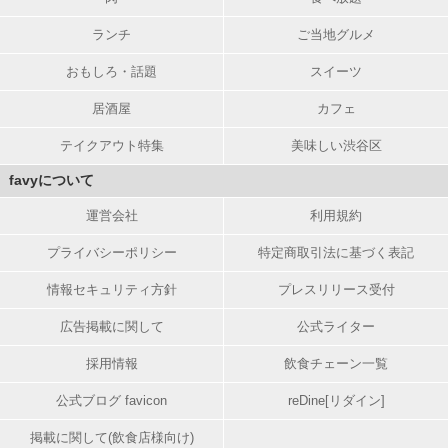
ランチ
ご当地グルメ
おもしろ・話題
スイーツ
居酒屋
カフェ
テイクアウト特集
美味しい渋谷区
favyについて
運営会社
利用規約
プライバシーポリシー
特定商取引法に基づく表記
情報セキュリティ方針
プレスリリース受付
広告掲載に関して
公式ライター
採用情報
飲食チェーン一覧
公式ブログ favicon
reDine[リダイン]
掲載に関して(飲食店様向け)