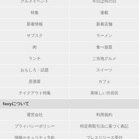
グルメイベント
今日は何の日
特集
連載
新着情報
新着店舗
サブスク
ラーメン
肉
食べ放題
ランチ
ご当地グルメ
おもしろ・話題
スイーツ
居酒屋
カフェ
テイクアウト特集
美味しい渋谷区
favyについて
運営会社
利用規約
プライバシーポリシー
特定商取引法に基づく表記
情報セキュリティ方針
プレスリリース受付