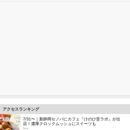
アクセスランキング
1
7/31〜｜新静岡セノバにカフェ『けのひ堂ラボ』が出
店！濃厚クロックムッシュにスイーツも
favy