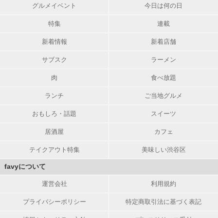
グルメイベント
今日は何の日
特集
連載
新着情報
新着店舗
サブスク
ラーメン
肉
食べ放題
ランチ
ご当地グルメ
おもしろ・話題
スイーツ
居酒屋
カフェ
テイクアウト特集
美味しい渋谷区
favyについて
運営会社
利用規約
プライバシーポリシー
特定商取引法に基づく表記