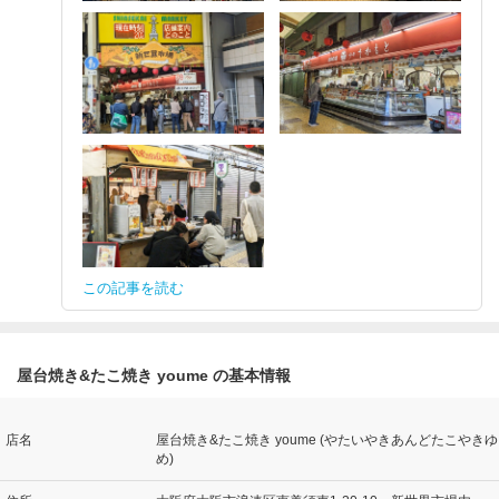
この記事を読む
屋台焼き&たこ焼き youme の基本情報
店名
屋台焼き&たこ焼き youme (やたいやきあんどたこやきゆ
め)