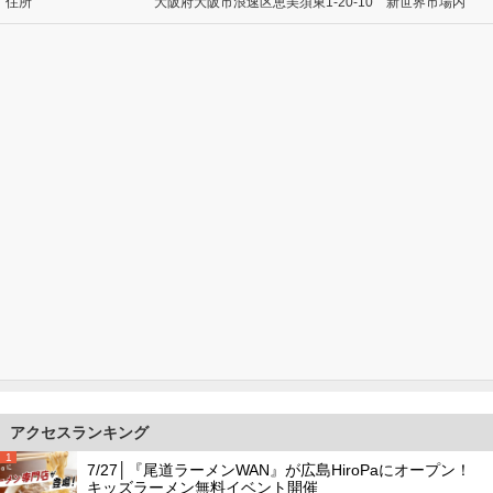
住所
大阪府大阪市浪速区恵美須東1-20-10 新世界市場内
アクセスランキング
1
7/27│『尾道ラーメンWAN』が広島HiroPaにオープン！
キッズラーメン無料イベント開催