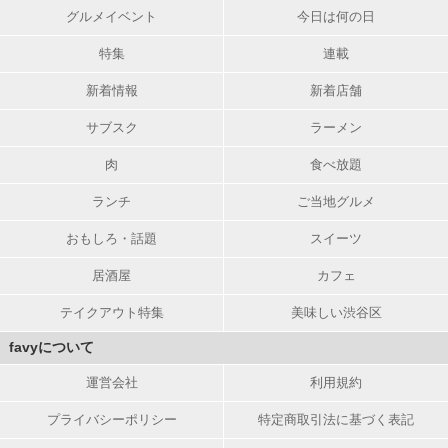
グルメイベント
今日は何の日
特集
連載
新着情報
新着店舗
サブスク
ラーメン
肉
食べ放題
ランチ
ご当地グルメ
おもしろ・話題
スイーツ
居酒屋
カフェ
テイクアウト特集
美味しい渋谷区
favyについて
運営会社
利用規約
プライバシーポリシー
特定商取引法に基づく表記