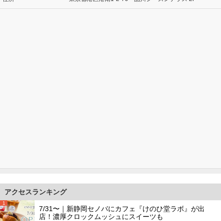
アクセスランキング
1
7/31〜｜新静岡セノバにカフェ『けのひ堂ラボ』が出
店！濃厚クロックムッシュにスイーツも