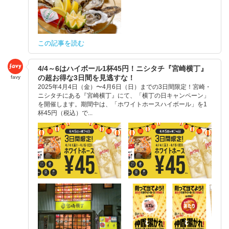
この記事を読む
4/4～6はハイボール1杯45円！ニシタチ『宮崎横丁』
の超お得な3日間を見逃すな！
favy
2025年4月4日（金）〜4月6日（日）までの3日間限定！宮崎・
ニシタチにある『宮崎横丁』にて、「横丁の日キャンペーン」
を開催します。期間中は、「ホワイトホースハイボール」を1
杯45円（税込）で...