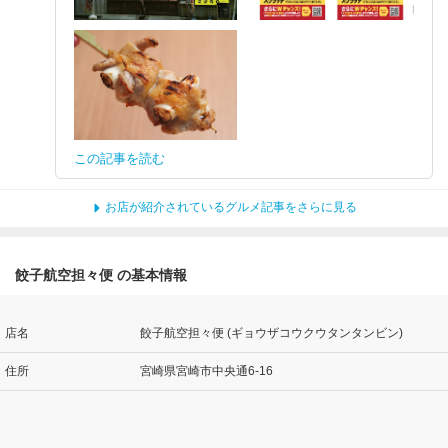
この記事を読む
お店が紹介されているグルメ記事をさらに見る
餃子航空担々便 の基本情報
店名
餃子航空担々便 (ギョウザコウクウタンタンビン)
住所
宮崎県宮崎市中央通6-16