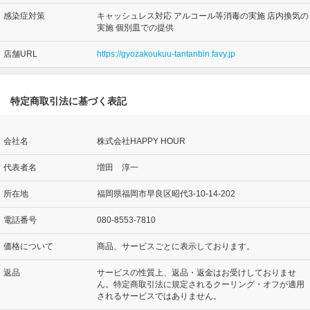
感染症対策
キャッシュレス対応 アルコール等消毒の実施 店内換気の
実施 個別皿での提供
店舗URL
https://gyozakoukuu-tantanbin.favy.jp
特定商取引法に基づく表記
会社名
株式会社HAPPY HOUR
代表者名
増田 淳一
所在地
福岡県福岡市早良区昭代3-10-14-202
電話番号
080-8553-7810
価格について
商品、サービスごとに表示しております。
返品
サービスの性質上、返品・返金はお受けしておりませ
ん。特定商取引法に規定されるクーリング・オフが適用
されるサービスではありません。