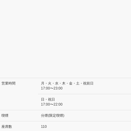
営業時間
月・火・水・木・金・土・祝前日
17:00〜23:00
日・祝日
17:00〜22:00
喫煙
分煙(限定喫煙)
座席数
110