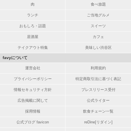
肉
食べ放題
ランチ
ご当地グルメ
おもしろ・話題
スイーツ
居酒屋
カフェ
テイクアウト特集
美味しい渋谷区
favyについて
運営会社
利用規約
プライバシーポリシー
特定商取引法に基づく表記
情報セキュリティ方針
プレスリリース受付
広告掲載に関して
公式ライター
採用情報
飲食チェーン一覧
公式ブログ favicon
reDine[リダイン]