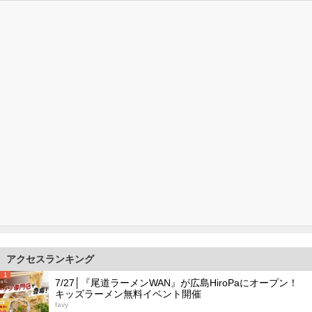
アクセスランキング
1
7/27│『尾道ラーメンWAN』が広島HiroPaにオープン！
キッズラーメン無料イベント開催
favy