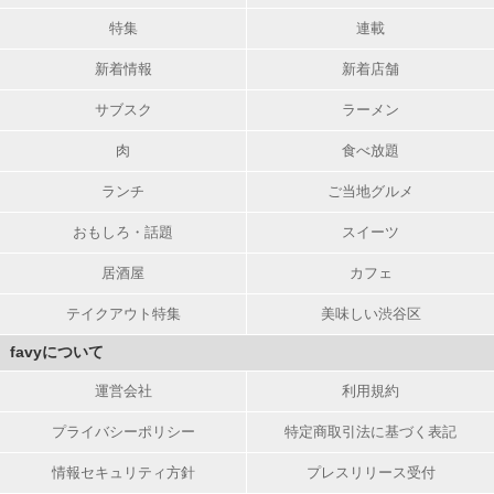
特集
連載
新着情報
新着店舗
サブスク
ラーメン
肉
食べ放題
ランチ
ご当地グルメ
おもしろ・話題
スイーツ
居酒屋
カフェ
テイクアウト特集
美味しい渋谷区
favyについて
運営会社
利用規約
プライバシーポリシー
特定商取引法に基づく表記
情報セキュリティ方針
プレスリリース受付