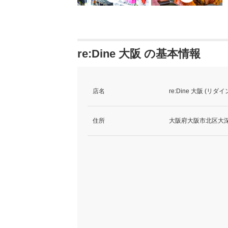
re:Dine 大阪 の基本情報
店名
re:Dine 大阪 (リダ
住所
大阪府大阪市北区大深町