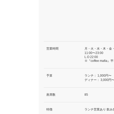
営業時間
月・火・水・木・金
11:00〜23:00
L.O 22:00
※『coffee mafia
予算
ランチ：
1,000円〜
ディナー：
3,000円
座席数
85
特徴
ランチ営業あり 飲み