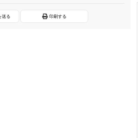
を送る
印刷する