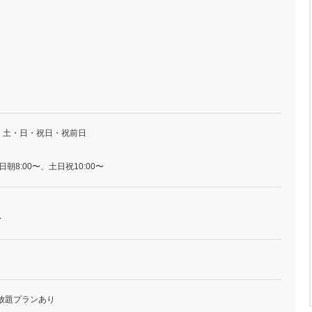
・土・日・祝日・祝前日
』平日朝8:00〜、土日祝10:00〜
〜
放題プランあり