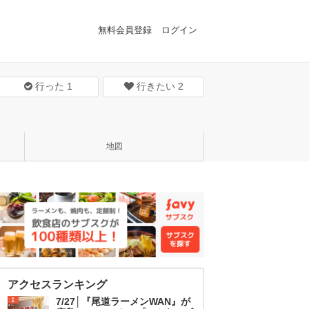
無料会員登録
ログイン
行った
1
行きたい
2
地図
アクセスランキング
1
7/27│『尾道ラーメンWAN』が