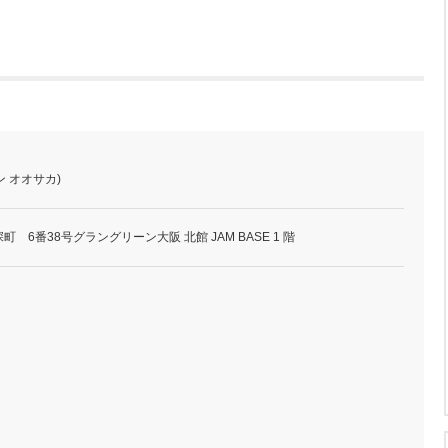
イン オオサカ)
 6番38号グラングリーン大阪 北館 JAM BASE 1 階