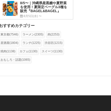
8/5〜｜沖縄県産黒糖や夏野菜
を使用！夏限定ベーグル3種を
販売『BAGEL&BAGEL』
8月5日(水) 〜
おすすめカテゴリー
東京都(7546)
ラーメン(2305)
肉(2253)
居酒屋(1804)
ランチ(1225)
渋谷区(1215)
焼肉(1138)
カフェ(1130)
スイーツ(1130)
おもしろ・話題(1065)